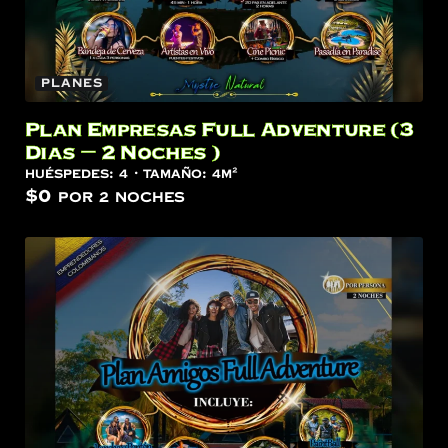
Planes
Plan Empresas Full Adventure (3
Dias – 2 Noches )
Huéspedes:
4
Tamaño:
4m²
$
0
por 2 noches