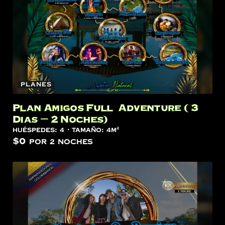
Planes
Plan Amigos Full Adventure ( 3
Dias – 2 Noches)
Huéspedes:
4
Tamaño:
4m²
$
0
por 2 noches