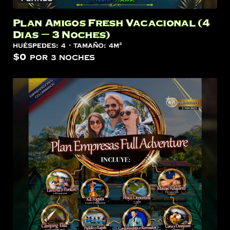
Plan Amigos Fresh Vacacional (4
Dias – 3 Noches)
Huéspedes:
4
Tamaño:
4m²
$
0
por 3 noches