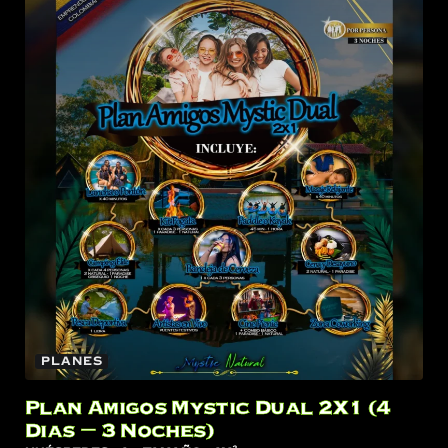
Planes
Plan Amigos Mystic Dual 2X1 (4
Dias – 3 Noches)