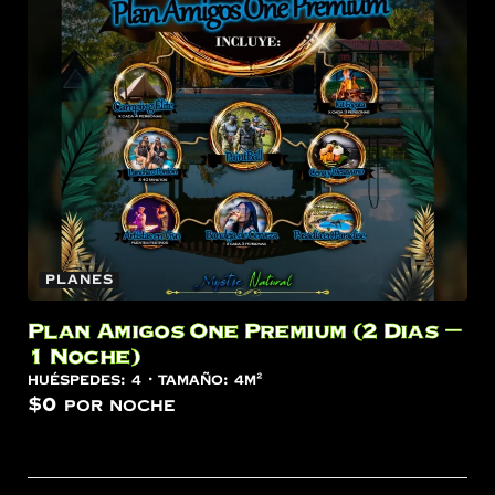
Planes
Plan Amigos One Premium (2 Dias –
1 Noche)
Huéspedes:
4
Tamaño:
4m²
$
0
por noche