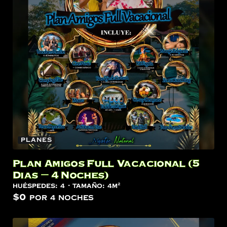
Planes
Plan Amigos Full Vacacional (5
Dias – 4 Noches)
Huéspedes:
4
Tamaño:
4m²
$
0
por 4 noches