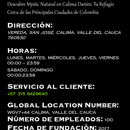
Descubre Mystic Natural en Calima Darién: Tu Refugio
Cerca de las Principales Ciudades de Colombia
Dirección:
Vereda, San José,
Calima
,
Valle del Cauca
760530
Horas:
lunes, martes, miércoles, jueves, viernes
00:00 – 23:59
sábado, domingo
00:00:23:59
Servicio al cliente:
‪+57 315 8429640‬
Global Location Number:
WGV7+44 Calima, Valle del Cauca
Número de empleados:
100
Fecha de fundación:
2017