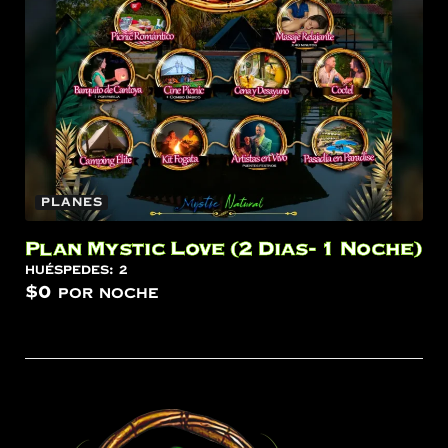
Planes
Plan Mystic Love (2 Dias- 1 Noche)
Huéspedes:
2
$
0
por noche