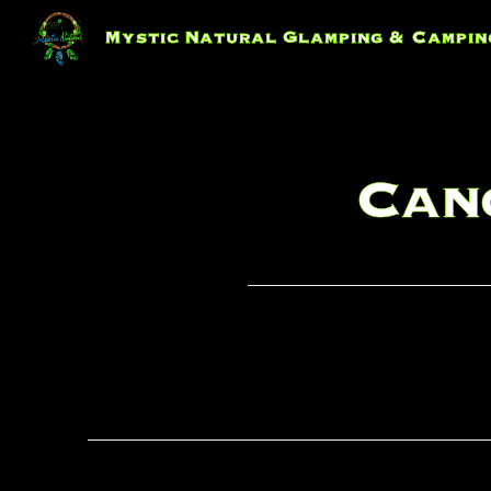
Skip
to
Mystic Natural Glamping & Campin
content
Can