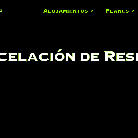
Alojamientos
Planes
g
celación de Res