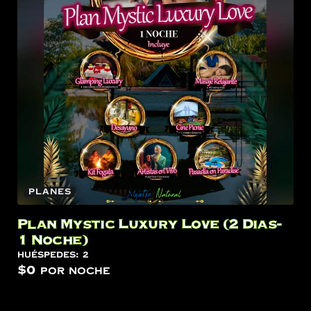
Planes
Plan Mystic Luxury Love (2 Dias-
1 Noche)
Huéspedes:
2
$
0
por noche