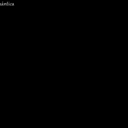
ántica