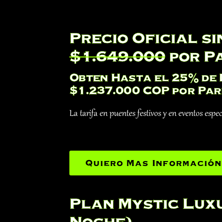
Precio Oficial s
$1.649.000
por P
Obten Hasta el 25% de
$1.237.000 COP por Par
La tarifa en puentes festivos y en eventos esp
Quiero Mas Información
Plan Mystic Luxu
Noche)