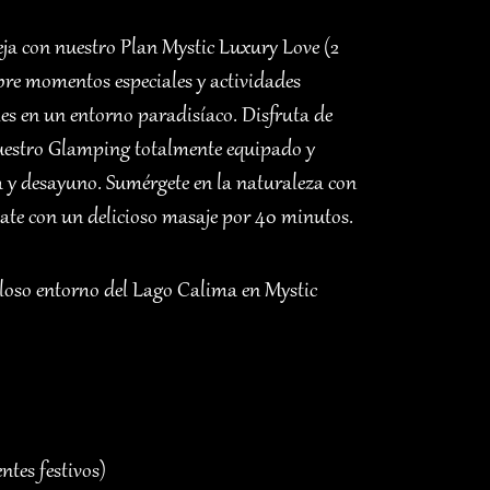
reja con nuestro Plan Mystic Luxury Love (2
bre momentos especiales y actividades
es en un entorno paradisíaco. Disfruta de
nuestro Glamping totalmente equipado y
a y desayuno. Sumérgete en la naturaleza con
elajate con un delicioso masaje por 40 minutos.
lloso entorno del Lago Calima en Mystic
ntes festivos)