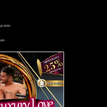
$50.000
000