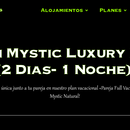
Alojamientos
Planes
g
 Mystic Luxury
(2 Dias- 1 Noche
 única junto a tu pareja en nuestro plan vacacional «Pareja Full Va
Mystic Natural!