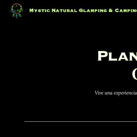
Skip
to
Mystic Natural Glamping & Campin
content
Plan
Vive una experiencia