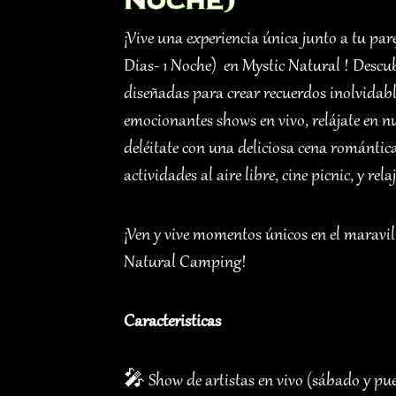
¡Vive una experiencia única junto a tu pa
Dias- 1 Noche) en Mystic Natural ! Descu
diseñadas para crear recuerdos inolvidabl
emocionantes shows en vivo, relájate en 
deléitate con una deliciosa cena romántic
actividades al aire libre, cine picnic, y r
¡Ven y vive momentos únicos en el maravi
Natural Camping!
Caracteristicas
🎤 Show de artistas en vivo (sábado y pue