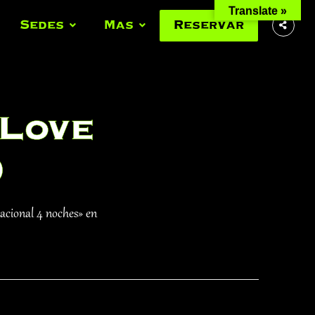
Translate »
Sedes
Mas
Reservar
 Love
)
cacional 4 noches» en