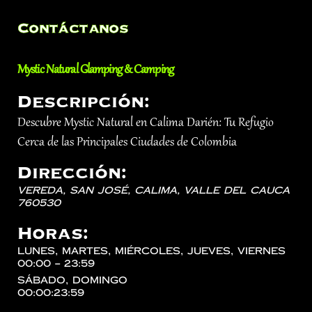
Contáctanos
Mystic Natural Glamping & Camping
Descripción:
Descubre Mystic Natural en Calima Darién: Tu Refugio
Cerca de las Principales Ciudades de Colombia
Dirección:
Vereda, San José,
Calima
,
Valle del Cauca
760530
Horas:
lunes, martes, miércoles, jueves, viernes
00:00 – 23:59
sábado, domingo
00:00:23:59