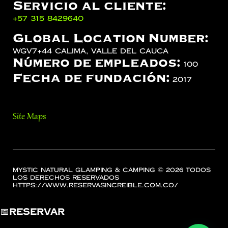
Servicio al cliente:
‪+57 315 8429640‬
Global Location Number:
WGV7+44 Calima, Valle del Cauca
Número de empleados:
100
Fecha de fundación:
2017
Site Maps
Mystic Natural Glamping & Camping © 2026 Todos
los Derechos Reservados
https://www.reservasincreible.com.co/
📅
Reservar