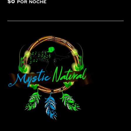
$
0
por noche