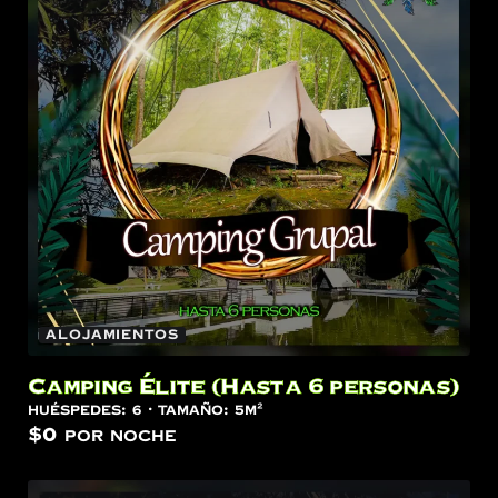
Alojamientos
Camping Élite (Hasta 6 personas)
Huéspedes:
6
Tamaño:
5m²
$
0
por noche