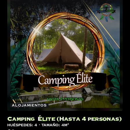
Alojamientos
Camping Élite (Hasta 4 personas)
Huéspedes:
4
Tamaño:
4m²