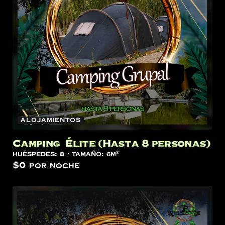
Alojamientos
Camping Élite (Hasta 8 personas)
Huéspedes:
8
Tamaño:
6m²
$
0
por noche