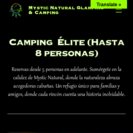
Skip
Translate »
Mystic Natural Glamping
to
& Camping
content
Camping Élite (Hasta
8 personas)
Reservas desde 5 personas en adelante. Sumérgete en la
calidez de Mystic Natural, donde la naturaleza abraza
acogedoras cabañas. Un refugio único para familias y
amigos, donde cada rincón cuenta una historia inolvidable.