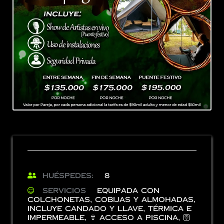
Huéspedes:
8
Servicios
Equipada con
Colchonetas, Cobijas y Almohadas
,
Incluye Candado y Llave
,
Térmica e
impermeable
,
👙 Acceso a Piscina
,
🛜