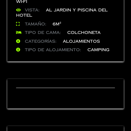
Wi-Fi
Vista:
Al Jardin y Piscina del
Hotel
Tamaño:
6m²
Tipo de cama:
Colchoneta
Categorías:
Alojamientos
Tipo de Alojamiento:
Camping