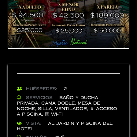
Huéspedes:
2
Servicios
Baño y Ducha
privada
,
Cama Doble
,
Mesa de
Noche
,
Silla
,
Ventilador
,
👙 Acceso
a Piscina
,
🛜 Wi-Fi
Vista:
Al Jardin y Piscina del
Hotel