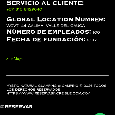
Servicio al cliente:
‪+57 315 8429640‬
Global Location Number:
WGV7+44 Calima, Valle del Cauca
Número de empleados:
100
Fecha de fundación:
2017
Site Maps
Mystic Natural Glamping & Camping © 2026 Todos
los Derechos Reservados
https://www.reservasincreible.com.co/
📅
Reservar