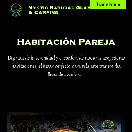
Skip
Translate »
Mystic Natural Glamping
to
& Camping
content
Habitación Pareja
Disfruta de la serenidad y el confort de nuestras acogedoras
habitaciones, el lugar perfecto para relajarte tras un día
lleno de aventuras.