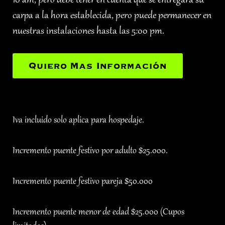
10 am, pero debe tener en cuenta que se entregara su
carpa a la hora establecida, pero puede permanecer en
nuestras instalaciones hasta las 5:00 pm.
Quiero Mas Información
Iva incluido solo aplica para hospedaje.
Incremento puente festivo por adulto $25.000.
Incremento puente festivo pareja $50.000
Incremento puente menor de edad $25.000 (Cupos