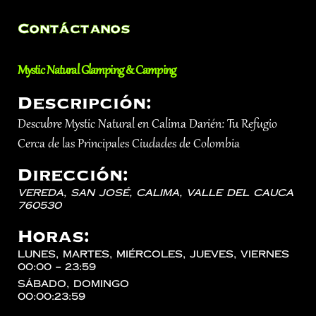
Contáctanos
Mystic Natural Glamping & Camping
Descripción:
Descubre Mystic Natural en Calima Darién: Tu Refugio
Cerca de las Principales Ciudades de Colombia
Dirección:
Vereda, San José,
Calima
,
Valle del Cauca
760530
Horas:
lunes, martes, miércoles, jueves, viernes
00:00 – 23:59
sábado, domingo
00:00:23:59