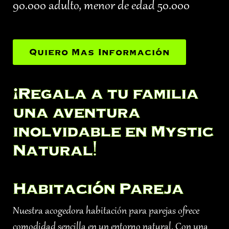
90.000 adulto, menor de edad 50.000
Quiero Mas Información
¡Regala a tu familia
una aventura
inolvidable en Mystic
Natural!
Habitación Pareja
Nuestra acogedora habitación para parejas ofrece
comodidad sencilla en un entorno natural. Con una