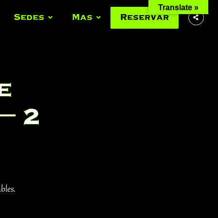
Translate »
Sedes
Mas
Reservar
e
– 2
bles.