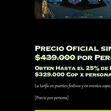
Precio Oficial s
$439.000
por Per
Obten Hasta el 25% de 
$329.000 Cop x person
La tarifa en puentes festivos y en eventos esp
[Precio por persona]