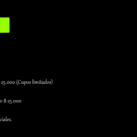
$ 25.000 (Cupos limitados)
lo $ 25.000
iales.