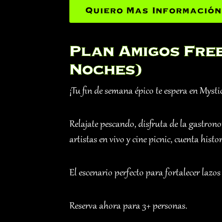
Quiero Mas Información
Plan Amigos Fre
Noches)
¡Tu fin de semana épico te espera en Mysti
Relajate pescando, disfruta de la gastron
artistas en vivo y cine picnic, cuenta histo
El escenario perfecto para fortalecer lazo
Reserva ahora para 3+ personas.