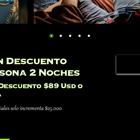
in Descuento
sona 2 Noches
Descuento $89 Usd o
a
eciales solo incrementa $25.000