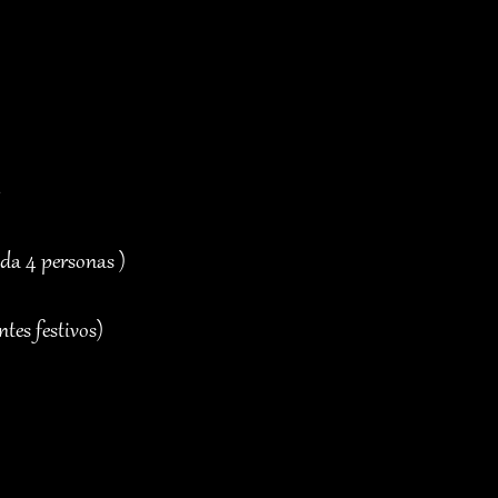
da 4 personas )
tes festivos)