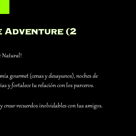
e Adventure (2
c Natural!
omía gourmet (cenas y desayunos), noches de
rias y fortalece tu relación con los parceros.
s y crear recuerdos inolvidables con tus amigos.