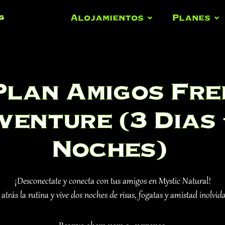
Alojamientos
Planes
g
Plan Amigos Fre
venture (3 Dias 
Noches)
¡Desconectate y conecta con tus amigos en Mystic Natural!
atrás la rutina y vive dos noches de risas, fogatas y amistad inolvida