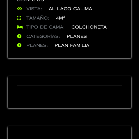
Vista:
Al lago Calima
Tamaño:
4m²
Tipo de cama:
Colchoneta
Categorías:
Planes
Planes:
Plan Familia