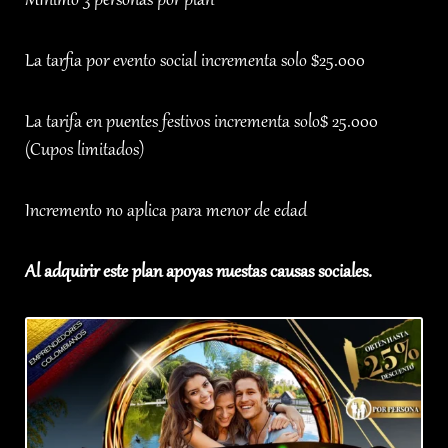
MInimo 3 personas por plan
La tarfia por evento social incrementa solo $25.000
La tarifa en puentes festivos incrementa solo$ 25.000
(Cupos limitados)
Incremento no aplica para menor de edad
Al adquirir este plan apoyas nuestas causas sociales.