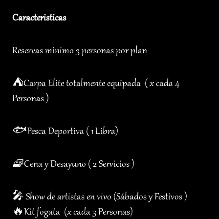
Caracteristicas
Reservas minimo 3 personas por plan
⛺️Carpa Elite totalmente equipada ( x cada 4
Personas )
🐟Pesca Deportiva ( 1 Libra)
🧇Cena y Desayuno ( 2 Servicios )
🎤 Show de artistas en vivo (Sábados y Festivos )
🔥Kit fogata (x cada 3 Personas)