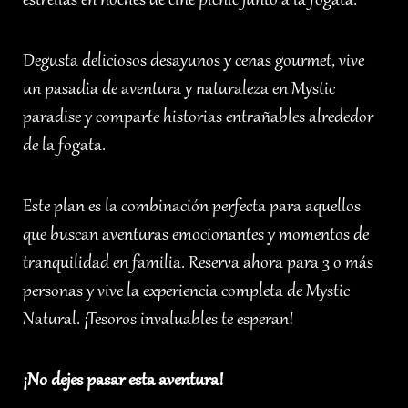
estrellas en noches de cine picnic junto a la fogata.
Degusta deliciosos desayunos y cenas gourmet, vive
un pasadia de aventura y naturaleza en Mystic
paradise y comparte historias entrañables alrededor
de la fogata.
Este plan es la combinación perfecta para aquellos
que buscan aventuras emocionantes y momentos de
tranquilidad en familia. Reserva ahora para 3 o más
personas y vive la experiencia completa de Mystic
Natural. ¡Tesoros invaluables te esperan!
¡No dejes pasar esta aventura!