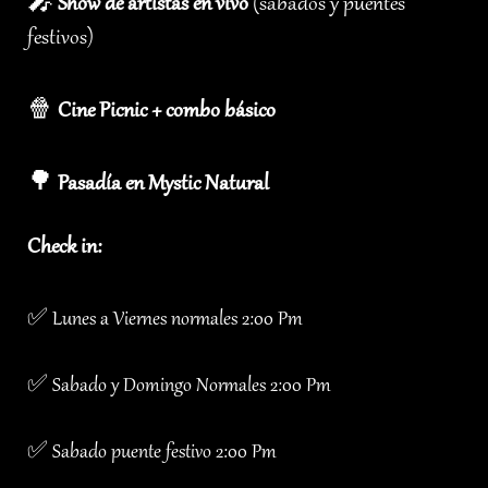
🎤
Show de artistas en vivo
(sábados y puentes
festivos)
🍿
Cine Picnic + combo básico
🌳
Pasadía en Mystic Natural
Check in:
✅ Lunes a Viernes normales 2:00 Pm
✅ Sabado y Domingo Normales 2:00 Pm
✅ Sabado puente festivo 2:00 Pm