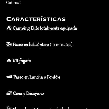
Calima!
Características
⛺️
Camping Elite totalmente equipada
🚁
Paseo en helicóptero
(10 minutos)
🔥
Kit fogata
🛥 Paseo en Lancha o Pontón
🧇
Cena y Desayuno