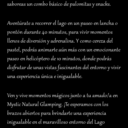
saboreas un combo básico de palomitas y snacks.
Aventúrate a recorrer el lago en un paseo en lancha o
pontón durante 40 minutos, para vivir momentos
llenos de diversión y adrenalina. Y como cereza del
pastel, podrás animarte aún más con un emocionante
paseo en helicóptero de 10 minutos, donde podrás
disfrutar de unas vistas fascinantes del entorno y vivir
una experiencia única e inigualable.
Ven y vive momentos mágicos junto a tu amado/a en
Mystic Natural Glamping. ¡Te esperamos con los
brazos abiertos para brindarte una experiencia
inigualable en el maravilloso entorno del Lago