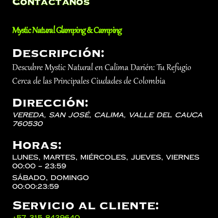
Contáctanos
Mystic Natural Glamping & Camping
Descripción:
Descubre Mystic Natural en Calima Darién: Tu Refugio
Cerca de las Principales Ciudades de Colombia
Dirección:
Vereda, San José,
Calima
,
Valle del Cauca
760530
Horas:
lunes, martes, miércoles, jueves, viernes
00:00 – 23:59
sábado, domingo
00:00:23:59
Servicio al cliente:
‪+57 315 8429640‬