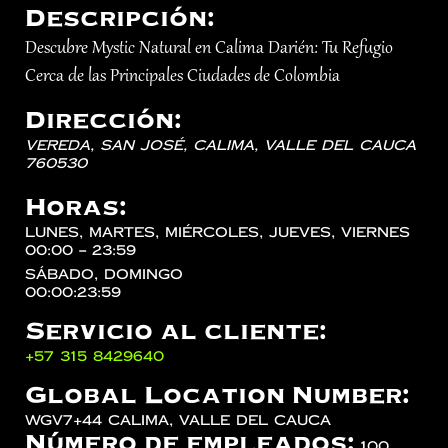
Descripción:
Descubre Mystic Natural en Calima Darién: Tu Refugio
Cerca de las Principales Ciudades de Colombia
Dirección:
Vereda, San José,
Calima
,
Valle del Cauca
760530
Horas:
lunes, martes, miércoles, jueves, viernes
00:00 – 23:59
sábado, domingo
00:00:23:59
Servicio al cliente:
‪+57 315 8429640‬
Global Location Number:
WGV7+44 Calima, Valle del Cauca
Número de empleados:
100